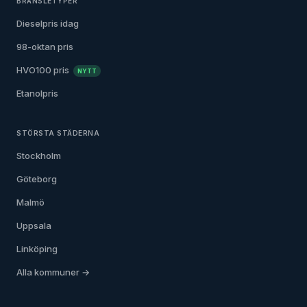
BRÄNSLETYPER
Dieselpris idag
98-oktan pris
HVO100 pris
NYTT
Etanolpris
STÖRSTA STÄDERNA
Stockholm
Göteborg
Malmö
Uppsala
Linköping
Alla kommuner →