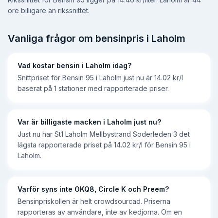
öre billigare än rikssnittet.
Vanliga frågor om bensinpris i
Laholm
Vad kostar bensin i Laholm idag?
Snittpriset för Bensin 95 i Laholm just nu är 14.02 kr/l
baserat på 1 stationer med rapporterade priser.
Var är billigaste macken i Laholm just nu?
Just nu har St1 Laholm Mellbystrand Soderleden 3 det
lägsta rapporterade priset på 14.02 kr/l för Bensin 95 i
Laholm.
Varför syns inte OKQ8, Circle K och Preem?
Bensinpriskollen är helt crowdsourcad. Priserna
rapporteras av användare, inte av kedjorna. Om en