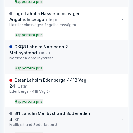
Rapportera pris
Ingo Laholm Hassleholmsvägen
-
Angelholmsvägen
Ingo
Hassleholmsvägen Angelholmsvägen
Rapportera pris
OKQ8 Laholm Norrleden 2
-
Mellbystrand
OKQ8
Norrleden 2 Mellbystrand
Rapportera pris
Qstar Laholm Edenberga 441B Vag
-
24
Qstar
Edenberga 441B Vag 24
Rapportera pris
St1 Laholm Mellbystrand Soderleden
-
3
St1
Mellbystrand Soderleden 3