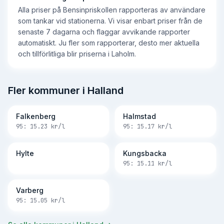
Alla priser på Bensinpriskollen rapporteras av användare
som tankar vid stationerna. Vi visar enbart priser från de
senaste 7 dagarna och flaggar avvikande rapporter
automatiskt. Ju fler som rapporterar, desto mer aktuella
och tillförlitliga blir priserna i Laholm.
Fler kommuner i Halland
Falkenberg
Halmstad
95:
15.23
kr/l
95:
15.17
kr/l
Hylte
Kungsbacka
95:
15.11
kr/l
Varberg
95:
15.05
kr/l