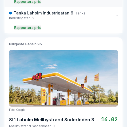
Rapportera pris
Tanka Laholm Industrigatan 6
Tanka
-
Industrigatan 6
Rapportera pris
Billigaste
Bensin 95
Foto: Google
14.02
St1 Laholm Mellbystrand Soderleden 3
Mellbystrand Soderleden 3