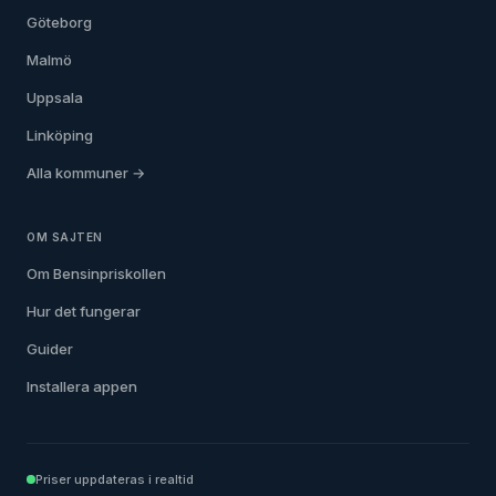
Göteborg
Malmö
Uppsala
Linköping
Alla kommuner →
OM SAJTEN
Om Bensinpriskollen
Hur det fungerar
Guider
Installera appen
Priser uppdateras i realtid