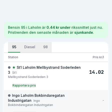
Bensin 95
i
Laholm
är
0.44 kr under
rikssnittet just nu.
Pristrenden den senaste månaden är
sjunkande
.
95
Diesel
98
Station
Pris kr/l
★
St1 Laholm Mellbystrand Soderleden
14.02
3
St1
Mellbystrand Soderleden 3
Rapportera pris
Ingo Laholm Bokbindaregatan
-
Industrigatan
Ingo
Bokbindaregatan Industrigatan