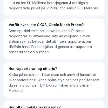
Just nu har St1 Mellerud Kornsjogatan 4 det lägsta
rapporterade priset på 14.19 kr/l för Bensin 95 i Mellerud.
Varför syns inte OKQ8, Circle K och Preem?
Bensinpriskollen är helt crowdsourcad. Priserna
rapporteras av användare, inte av kedjorna. Om en
station saknas betyder det att ingen rapporterat pris
därifrån ännu. Du kan hjälpa till genom att rapportera
priser du ser vid pumpen.
Hur rapporterar jag ett pris?
Klicka på en station i listan ovan och använd formuläret
"Rapportera pris". Ange bränsletyp och pris per liter som
du ser vid pumpen. Ditt bidrag hjälper andra bilister i
Mellerud.
Hur ofta uppdateras priserna?