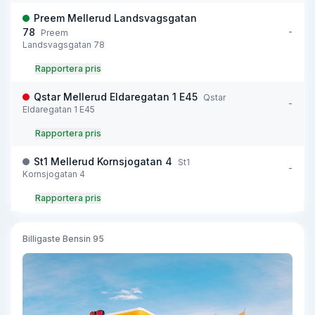
Preem Mellerud Landsvagsgatan
-
78
Preem
Landsvagsgatan 78
Rapportera pris
Qstar Mellerud Eldaregatan 1 E45
Qstar
-
Eldaregatan 1 E45
Rapportera pris
St1 Mellerud Kornsjogatan 4
St1
-
Kornsjogatan 4
Rapportera pris
Billigaste
Bensin 95