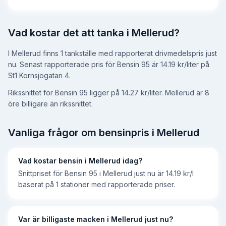
Vad kostar det att tanka i Mellerud?
I Mellerud finns 1 tankställe med rapporterat drivmedelspris just
nu. Senast rapporterade pris för Bensin 95 är 14.19 kr/liter på
St1 Kornsjogatan 4.
Rikssnittet för Bensin 95 ligger på 14.27 kr/liter.
Mellerud är 8
öre billigare än rikssnittet.
Vanliga frågor om bensinpris i
Mellerud
Vad kostar bensin i Mellerud idag?
Snittpriset för Bensin 95 i Mellerud just nu är 14.19 kr/l
baserat på 1 stationer med rapporterade priser.
Var är billigaste macken i Mellerud just nu?