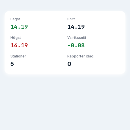
Lägst
Snitt
14.19
14.19
Högst
Vs rikssnitt
14.19
-0.08
Stationer
Rapporter idag
5
0