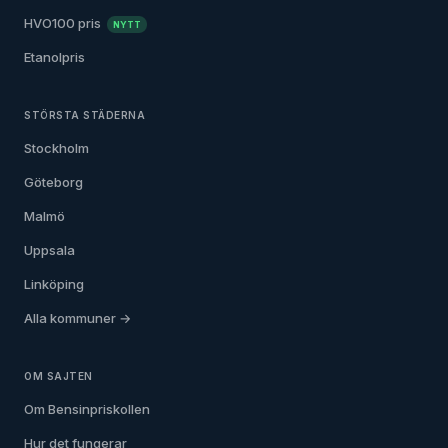
HVO100 pris
NYTT
Etanolpris
STÖRSTA STÄDERNA
Stockholm
Göteborg
Malmö
Uppsala
Linköping
Alla kommuner →
OM SAJTEN
Om Bensinpriskollen
Hur det fungerar