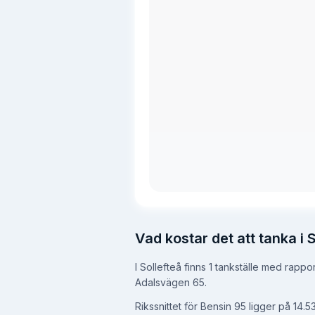
Vad kostar det att tanka i 
I Sollefteå finns 1 tankställe med rappo
Adalsvägen 65.
Rikssnittet för Bensin 95 ligger på 14.53 