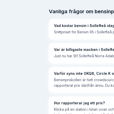
Vanliga frågor om bensinpr
Vad kostar bensin i Sollefteå ida
Snittpriset för Bensin 95 i Sollefteå
Var är billigaste macken i Solleft
Just nu har St1 Sollefteå Norra Adal
Varför syns inte OKQ8, Circle K
Bensinpriskollen är helt crowdsourc
rapporterat pris därifrån ännu. Du k
Hur rapporterar jag ett pris?
Klicka på en station i listan ovan o