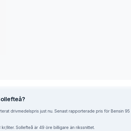
Sollefteå?
rterat drivmedelspris just nu. Senast rapporterade pris för Bensin 95 ä
kr/liter.
Sollefteå är 49 öre billigare än rikssnittet.