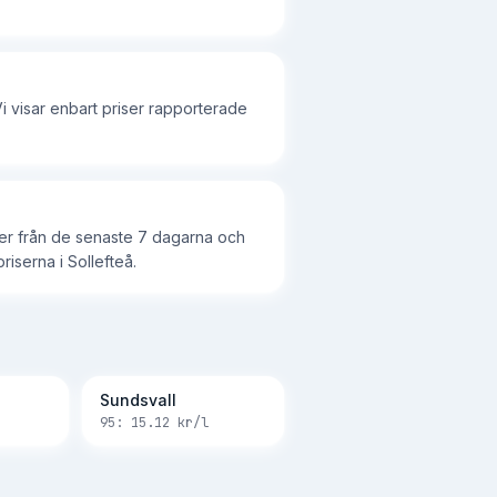
i visar enbart priser rapporterade
iser från de senaste 7 dagarna och
riserna i Sollefteå.
Sundsvall
95:
15.12
kr/l