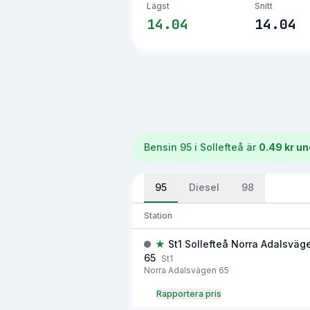
Lägst
Snitt
14.04
14.04
Bensin 95
i
Sollefteå
är
0.49 kr un
95
Diesel
98
Station
★
St1 Sollefteå Norra Adalsväg
65
St1
Norra Adalsvägen 65
Rapportera pris