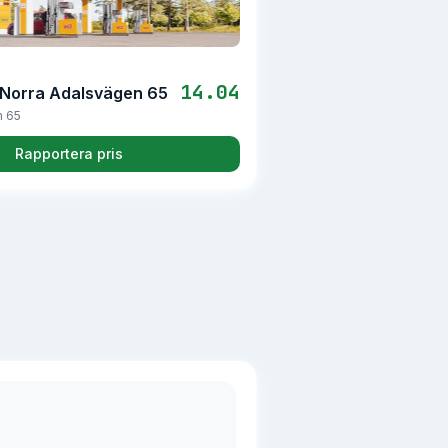
14.04
å Norra Adalsvägen 65
n 65
Rapportera pris