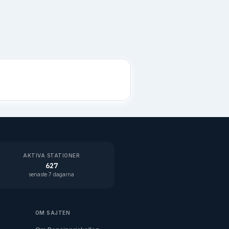
AKTIVA STATIONER
627
senaste 7 dagarna
OM SAJTEN