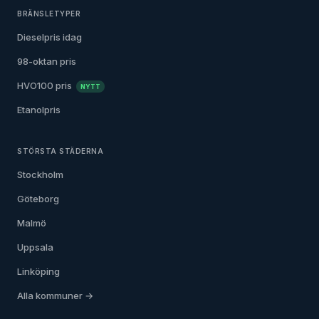
BRÄNSLETYPER
Dieselpris idag
98-oktan pris
HVO100 pris
NYTT
Etanolpris
STÖRSTA STÄDERNA
Stockholm
Göteborg
Malmö
Uppsala
Linköping
Alla kommuner →