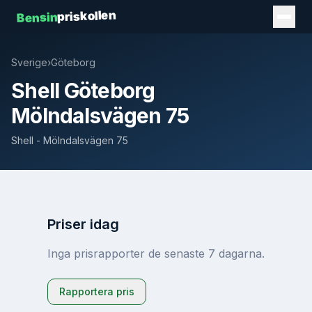
priskollen
Bensin
Sverige
›
Göteborg
Shell Göteborg
Mölndalsvägen 75
Shell - Mölndalsvägen 75
Priser idag
Inga prisrapporter de senaste 7 dagarna.
Rapportera pris