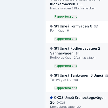
Klockarbacken
Ingo
Handelsvägen 3 Klockarbacken
Rapportera pris
St1 Umeå Formvägen 6
St1
Formvägen 6
Rapportera pris
St1 Umeå Rodbergsvägen 2
Vannasvägen
St1
Rodbergsvägen 2 Vannasvägen
Rapportera pris
St1 Umeå Tankvägen 6 Umeå
St
Tankvägen 6 Umeå
Rapportera pris
OKQ8 Umeå Kronoskogsvägen
20
OKQ8
Kronoskogsvägen 20