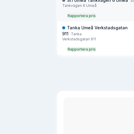
St1 Umeå Tankvägen 6 Umeå
St
Tankvägen 6 Umeå
Rapportera pris
Tanka Umeå Verkstadsgatan
911
Tanka
Verkstadsgatan 911
Rapportera pris