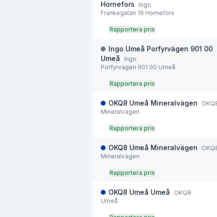
Hornefors
Ingo
Frankegatan 16 Hornefors
Rapportera pris
Ingo Umeå Porfyrvägen 901 00
Umeå
Ingo
Porfyrvägen 901 00 Umeå
Rapportera pris
OKQ8 Umeå Mineralvägen
OKQ
Mineralvägen
Rapportera pris
OKQ8 Umeå Mineralvägen
OKQ
Mineralvägen
Rapportera pris
OKQ8 Umeå Umeå
OKQ8
Umeå