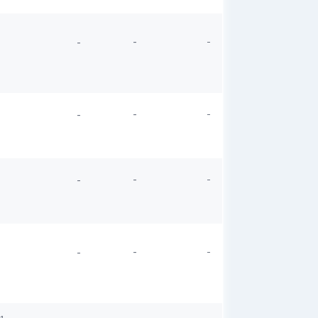
-
-
-
-
-
-
-
-
-
-
-
-