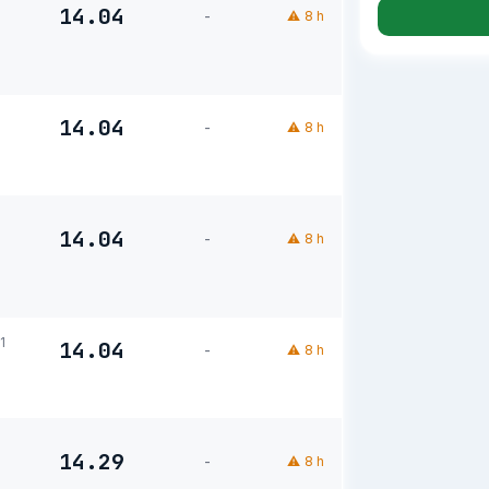
14.04
-
⚠
8 h
14.04
-
⚠
8 h
14.04
-
⚠
8 h
1
14.04
-
⚠
8 h
14.29
-
⚠
8 h