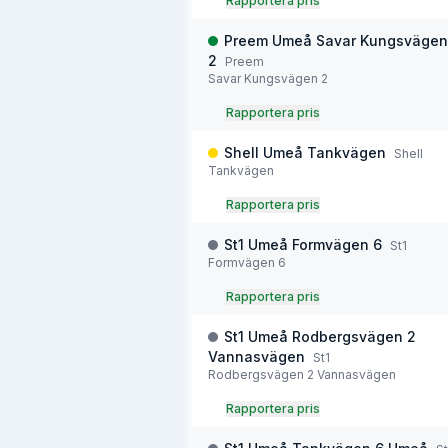
Rapportera pris
Preem Umeå Savar Kungsvägen
2
Preem
Savar Kungsvägen 2
Rapportera pris
Shell Umeå Tankvägen
Shell
Tankvägen
Rapportera pris
St1 Umeå Formvägen 6
St1
Formvägen 6
Rapportera pris
St1 Umeå Rodbergsvägen 2
Vannasvägen
St1
Rodbergsvägen 2 Vannasvägen
Rapportera pris