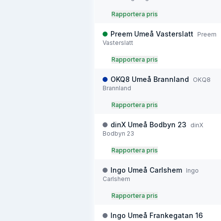
Rapportera pris
Preem Umeå Vasterslatt
Preem
Vasterslatt
Rapportera pris
OKQ8 Umeå Brannland
OKQ8
Brannland
Rapportera pris
dinX Umeå Bodbyn 23
dinX
Bodbyn 23
Rapportera pris
Ingo Umeå Carlshem
Ingo
Carlshem
Rapportera pris
Ingo Umeå Frankegatan 16