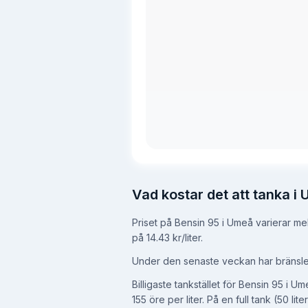
Vad kostar det att tanka i
Priset på Bensin 95 i Umeå varierar mell
på 14.43 kr/liter
.
Under den senaste veckan har bränslep
Billigaste tankstället för Bensin 95 i U
155 öre per liter.
På en full tank (50 lit