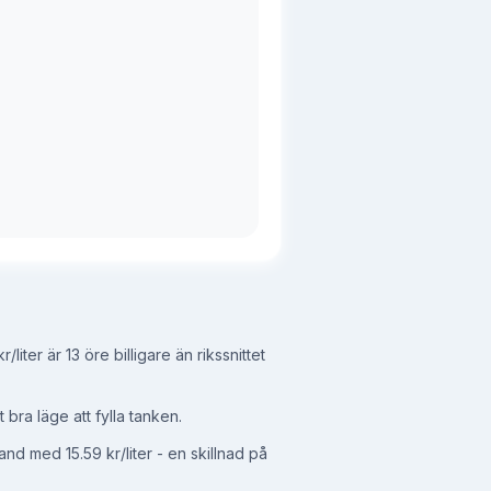
r/liter
är 13 öre billigare än rikssnittet
 bra läge att fylla tanken.
d med 15.59 kr/liter - en skillnad på