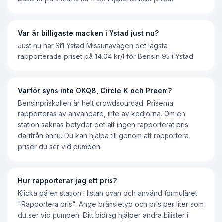
Var är billigaste macken i Ystad just nu?
Just nu har St1 Ystad Missunavägen det lägsta
rapporterade priset på 14.04 kr/l för Bensin 95 i Ystad.
Varför syns inte OKQ8, Circle K och Preem?
Bensinpriskollen är helt crowdsourcad. Priserna
rapporteras av användare, inte av kedjorna. Om en
station saknas betyder det att ingen rapporterat pris
därifrån ännu. Du kan hjälpa till genom att rapportera
priser du ser vid pumpen.
Hur rapporterar jag ett pris?
Klicka på en station i listan ovan och använd formuläret
"Rapportera pris". Ange bränsletyp och pris per liter som
du ser vid pumpen. Ditt bidrag hjälper andra bilister i