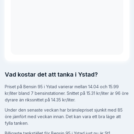
Vad kostar det att tanka i Ystad?
Priset på Bensin 95 i Ystad varierar mellan 14.04 och 15.99
kr/liter bland 7 bensinstationer.
Snittet på 15.31 kr/liter
är 96 öre
dyrare än rikssnittet på 14.35 kr/liter
.
Under den senaste veckan har bränslepriset sjunkit med 85
öre jämfört med veckan innan.
Det kan vara ett bra läge att
fylla tanken.
Billigaste tankstället för Bensin 95 i Ystad just nu är St1