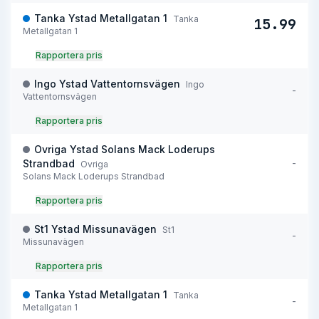
Tanka Ystad Metallgatan 1
Tanka
15.99
Metallgatan 1
Rapportera pris
Ingo Ystad Vattentornsvägen
Ingo
-
Vattentornsvägen
Rapportera pris
Ovriga Ystad Solans Mack Loderups
-
Strandbad
Ovriga
Solans Mack Loderups Strandbad
Rapportera pris
St1 Ystad Missunavägen
St1
-
Missunavägen
Rapportera pris
Tanka Ystad Metallgatan 1
Tanka
-
Metallgatan 1