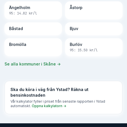
Ängelholm
Åstorp
95:
14.82
kr/l
Båstad
Bjuv
Bromölla
Burlöv
95:
15.50
kr/l
Se alla kommuner i
Skåne
→
Ska du köra i väg från
Ystad
? Räkna ut
bensinkostnaden
Vår kalkylator fyller i priset från senaste rapporten i
Ystad
automatiskt.
Öppna kalkylatorn →