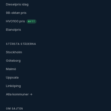
Dieselpris idag
98-oktan pris
HVO100 pris
NYTT
Etanolpris
STÖRSTA STÄDERNA
Stockholm
Göteborg
Malmö
Uppsala
Linköping
Alla kommuner →
OM SAJTEN