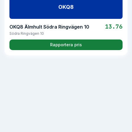
OKQ8
13.76
OKQ8 Älmhult Södra Ringvägen 10
Södra Ringvägen 10
Rapportera pris