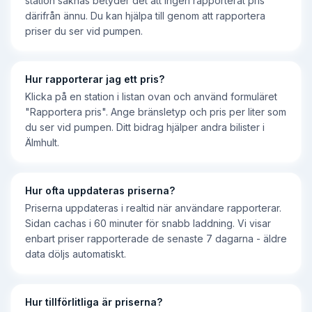
station saknas betyder det att ingen rapporterat pris
därifrån ännu. Du kan hjälpa till genom att rapportera
priser du ser vid pumpen.
Hur rapporterar jag ett pris?
Klicka på en station i listan ovan och använd formuläret
"Rapportera pris". Ange bränsletyp och pris per liter som
du ser vid pumpen. Ditt bidrag hjälper andra bilister i
Älmhult.
Hur ofta uppdateras priserna?
Priserna uppdateras i realtid när användare rapporterar.
Sidan cachas i 60 minuter för snabb laddning. Vi visar
enbart priser rapporterade de senaste 7 dagarna - äldre
data döljs automatiskt.
Hur tillförlitliga är priserna?