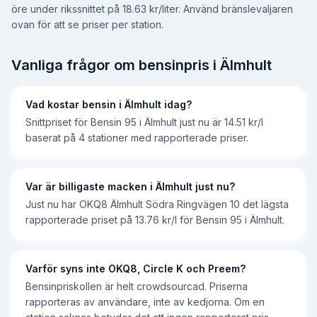
öre under rikssnittet på 18.63 kr/liter
. Använd bränslevaljaren
ovan för att se priser per station.
Vanliga frågor om bensinpris i
Älmhult
Vad kostar bensin i Älmhult idag?
Snittpriset för Bensin 95 i Älmhult just nu är 14.51 kr/l
baserat på 4 stationer med rapporterade priser.
Var är billigaste macken i Älmhult just nu?
Just nu har OKQ8 Älmhult Södra Ringvägen 10 det lägsta
rapporterade priset på 13.76 kr/l för Bensin 95 i Älmhult.
Varför syns inte OKQ8, Circle K och Preem?
Bensinpriskollen är helt crowdsourcad. Priserna
rapporteras av användare, inte av kedjorna. Om en