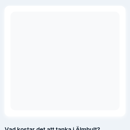
Vad kostar det att tanka i Älmhult?