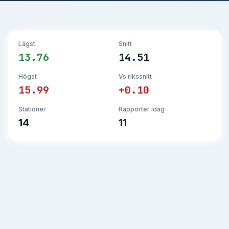
Lägst
Snitt
13.76
14.51
Högst
Vs rikssnitt
15.99
+0.10
Stationer
Rapporter idag
14
11