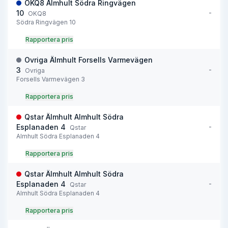
OKQ8 Älmhult Södra Ringvägen
-
10
OKQ8
Södra Ringvägen 10
Rapportera pris
Ovriga Älmhult Forsells Varmevägen
-
3
Ovriga
Forsells Varmevägen 3
Rapportera pris
Qstar Älmhult Almhult Södra
-
Esplanaden 4
Qstar
Almhult Södra Esplanaden 4
Rapportera pris
Qstar Älmhult Almhult Södra
-
Esplanaden 4
Qstar
Almhult Södra Esplanaden 4
Rapportera pris