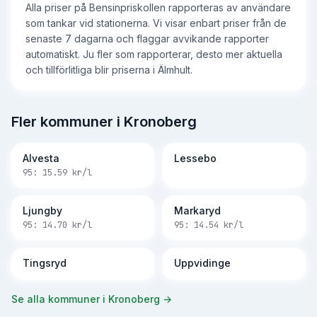
Alla priser på Bensinpriskollen rapporteras av användare
som tankar vid stationerna. Vi visar enbart priser från de
senaste 7 dagarna och flaggar avvikande rapporter
automatiskt. Ju fler som rapporterar, desto mer aktuella
och tillförlitliga blir priserna i Älmhult.
Fler kommuner i Kronoberg
Alvesta
Lessebo
95:
15.59
kr/l
Ljungby
Markaryd
95:
14.70
kr/l
95:
14.54
kr/l
Tingsryd
Uppvidinge
Se alla kommuner i
Kronoberg
→