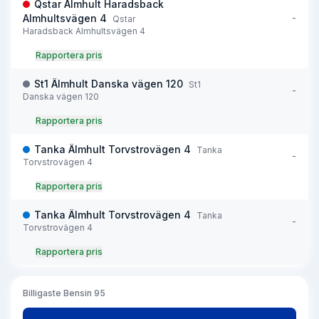
Qstar Älmhult Haradsback
-
Almhultsvägen 4
Qstar
Haradsback Almhultsvägen 4
Rapportera pris
St1 Älmhult Danska vägen 120
St1
-
Danska vägen 120
Rapportera pris
Tanka Älmhult Torvstrovägen 4
Tanka
-
Torvstrovägen 4
Rapportera pris
Tanka Älmhult Torvstrovägen 4
Tanka
-
Torvstrovägen 4
Rapportera pris
Billigaste
Bensin 95