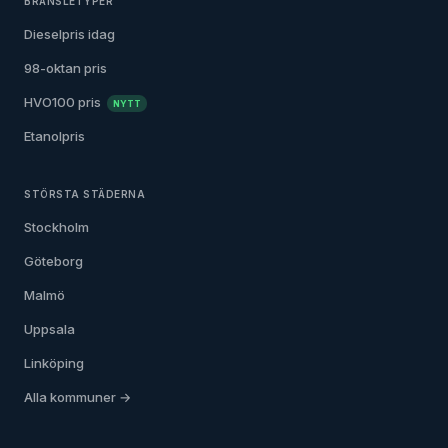
BRÄNSLETYPER
Dieselpris idag
98-oktan pris
HVO100 pris
NYTT
Etanolpris
STÖRSTA STÄDERNA
Stockholm
Göteborg
Malmö
Uppsala
Linköping
Alla kommuner →