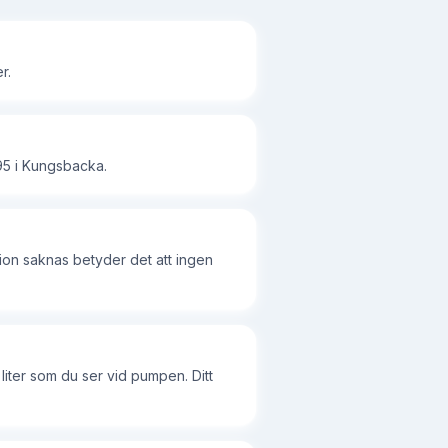
r.
95 i Kungsbacka.
ion saknas betyder det att ingen
liter som du ser vid pumpen. Ditt