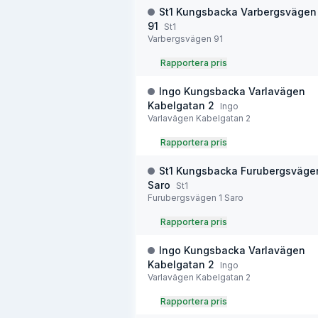
St1 Kungsbacka Varbergsvägen
91
St1
Varbergsvägen 91
Rapportera pris
Ingo Kungsbacka Varlavägen
Kabelgatan 2
Ingo
Varlavägen Kabelgatan 2
Rapportera pris
St1 Kungsbacka Furubergsväge
Saro
St1
Furubergsvägen 1 Saro
Rapportera pris
Ingo Kungsbacka Varlavägen
Kabelgatan 2
Ingo
Varlavägen Kabelgatan 2
Rapportera pris