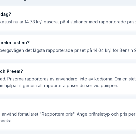
idag?
ka just nu är 14.73 kr/l baserat på 4 stationer med rapporterade prise
backa just nu?
bergsvägen det lägsta rapporterade priset på 14.04 kr/l för Bensin 
 och Preem?
ad. Priserna rapporteras av användare, inte av kedjorna. Om en stat
an hjälpa till genom att rapportera priser du ser vid pumpen.
ch använd formuläret "Rapportera pris". Ange bränsletyp och pris per 
sbacka.