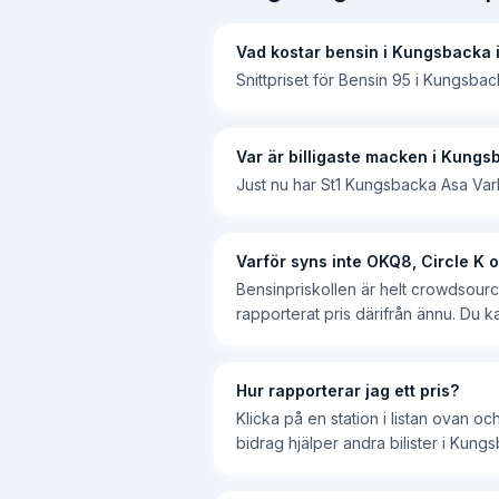
Vad kostar bensin i Kungsbacka 
Snittpriset för Bensin 95 i Kungsbac
Var är billigaste macken i Kungs
Just nu har St1 Kungsbacka Asa Var
Varför syns inte OKQ8, Circle K
Bensinpriskollen är helt crowdsourc
rapporterat pris därifrån ännu. Du k
Hur rapporterar jag ett pris?
Klicka på en station i listan ovan o
bidrag hjälper andra bilister i Kung