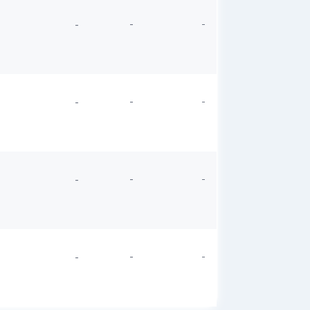
-
-
-
-
-
-
-
-
-
-
-
-