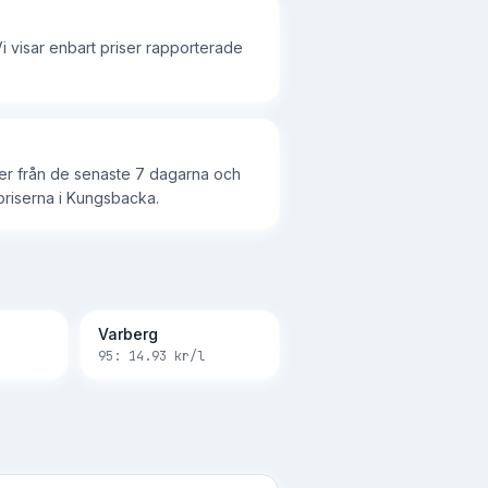
i visar enbart priser rapporterade
iser från de senaste 7 dagarna och
r priserna i Kungsbacka.
Varberg
95:
14.93
kr/l