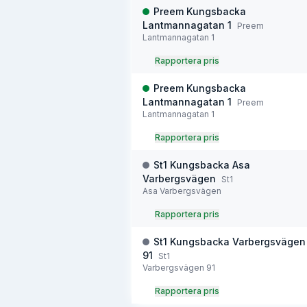
Preem Kungsbacka
Lantmannagatan 1
Preem
Lantmannagatan 1
Rapportera pris
Preem Kungsbacka
Lantmannagatan 1
Preem
Lantmannagatan 1
Rapportera pris
St1 Kungsbacka Asa
Varbergsvägen
St1
Asa Varbergsvägen
Rapportera pris
St1 Kungsbacka Varbergsvägen
91
St1
Varbergsvägen 91
Rapportera pris