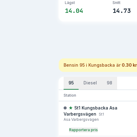
Lägst
Snitt
14.04
14.73
Bensin 95
i
Kungsbacka
är
0.30 kr
95
Diesel
98
Station
★
St1 Kungsbacka Asa
Varbergsvägen
St1
Asa Varbergsvägen
Rapportera pris