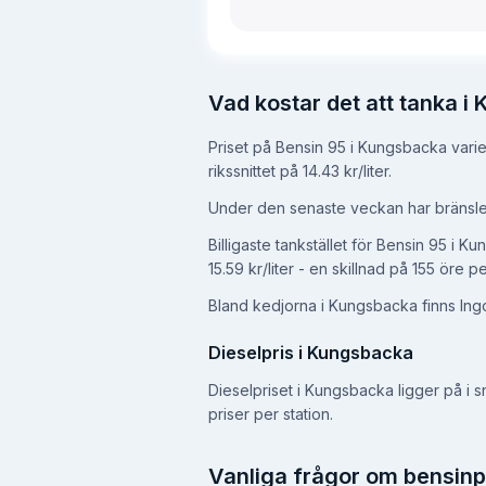
Vad kostar det att tanka 
Priset på Bensin 95 i Kungsbacka varier
rikssnittet på 14.43 kr/liter
.
Under den senaste veckan har bränslep
Billigaste tankstället för Bensin 95 i 
15.59 kr/liter - en skillnad på 155 öre per
Bland kedjorna i Kungsbacka finns Ingo, 
Dieselpris i Kungsbacka
Dieselpriset i Kungsbacka ligger på i sni
priser per station.
Vanliga frågor om bensinpr